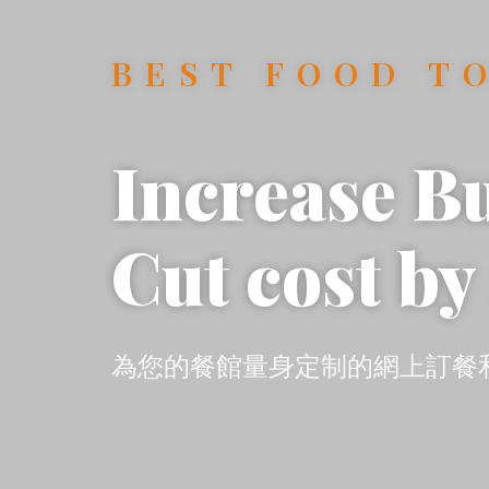
BEST FOOD T
Increase B
Cut cost by
為您的餐館量身定制的網上訂餐和預