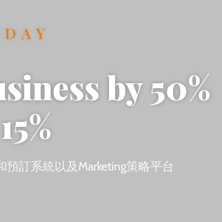
ODAY
usiness by 50%
 15%
訂系統以及Marketing策略平台