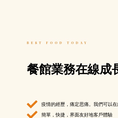
BEST FOOD TODAY
餐館業務在線成
疫情的經歷，痛定思痛。我們可以在線
簡單，快捷，界面友好地客戶體驗