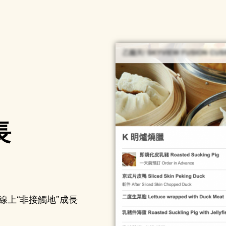
長
上“非接觸地”成長